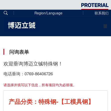
Region/Language
联系我们
问询表单
欢迎垂询博迈立铖特殊钢！
电话垂询：0769-86406726
请选择并填写以下信息，所有项目均为必填项。
产品分类：特殊钢-【工模具钢】