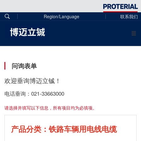
Region/Language
联系我们
问询表单
欢迎垂询博迈立铖！
电话垂询：021-33663000
请选择并填写以下信息，所有项目均为必填项。
产品分类：铁路车辆用电线电缆