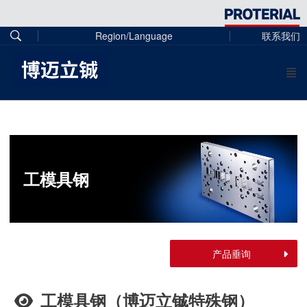
Region/Language
联系我们
工模具钢
产品垂询
工模具钢（博迈立铖特殊钢）