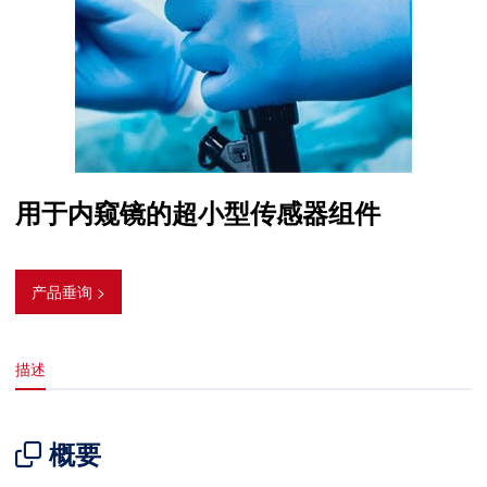
用于内窥镜的超小型传感器组件
产品垂询 >
描述
概要