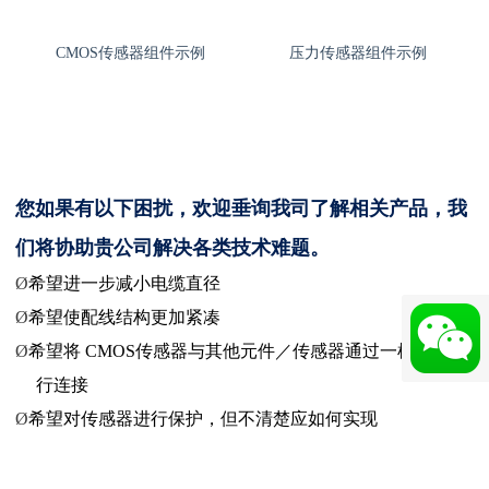
CMOS
传感器组件示例
压力传感器组件示例
您如果有以下困扰，欢迎垂询我司了解相关产品，
我
们将协助贵公司解决各类技术难题。
Ø
希望进一步减小电缆直径
Ø
希望使配线结构更加紧凑
Ø
希望将
CMOS
传感器与其他元件／传感器通过一根电缆进
行连接
Ø
希望对传感器进行保护，但不清楚应如何实现