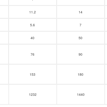
11.2
14
5.6
7
40
50
76
90
153
180
1232
1440