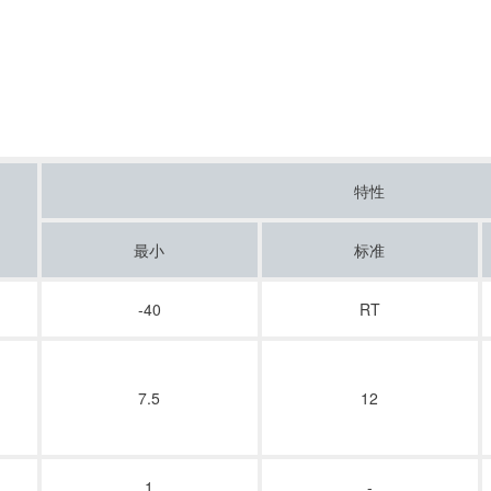
特性
最小
标准
-40
RT
7.5
12
1
-