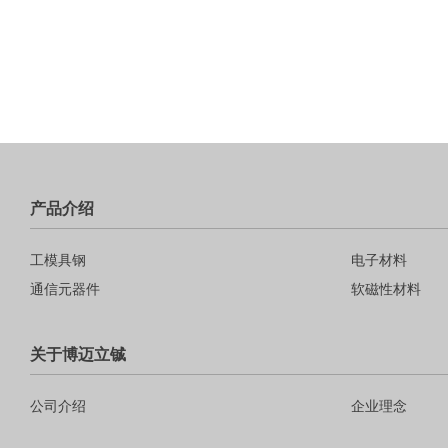
产品介绍
工模具钢
电子材料
通信元器件
软磁性材料
关于博迈立铖
公司介绍
企业理念