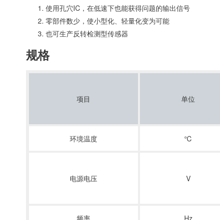
使用孔穴IC，在低速下也能获得问题的输出信号
零部件数少，使小型化、轻量化变为可能
也可生产反转检测型传感器
规格
项目
单位
环境温度
℃
电源电压
V
频率
Hz