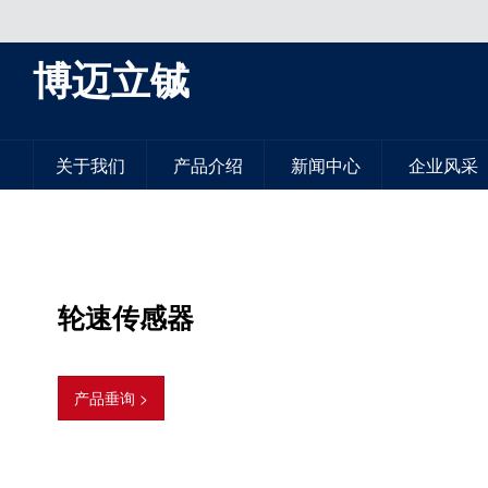
博迈立铖
关于我们
产品介绍
新闻中心
企业风采
轮速传感器
产品垂询 >