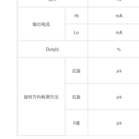
Hi
mA
输出电流
Lo
mA
Duty比
%
左旋
μs
旋转方向检测方法
右旋
μs
0速
μs