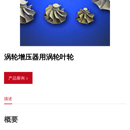
涡轮增压器用涡轮叶轮
产品垂询 >
描述
概要