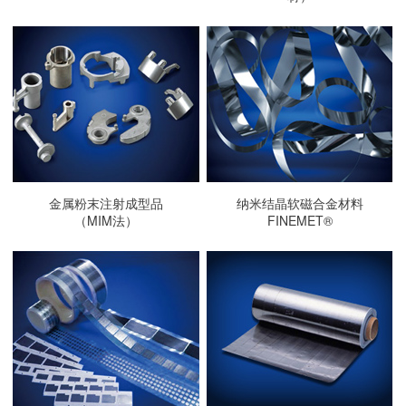
金属粉末注射成型品
纳米结晶软磁合金材料
（MIM法）
FINEMET®