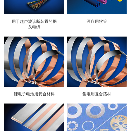
用于超声波诊断装置的探
医疗用软管
头电缆
锂电子电池用复合材料
集电用复合箔材