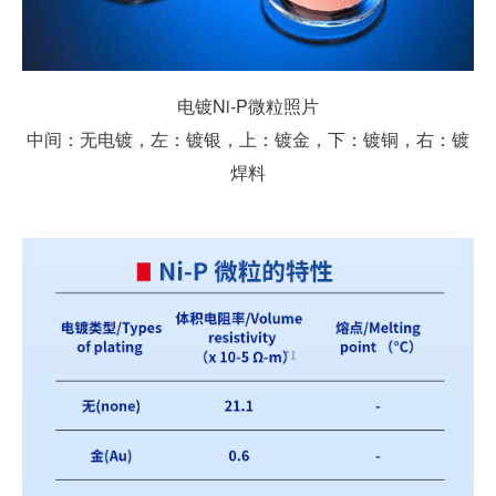
电镀Ni-P微粒照片
中间：无电镀，左：镀银，上：镀金，下：镀铜，右：镀
焊料