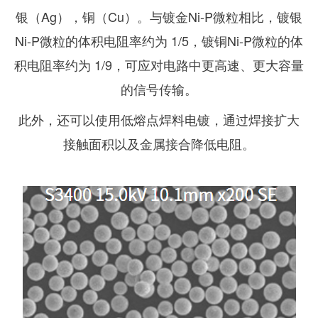
银（Ag），铜（Cu）。与镀金Ni-P微粒相比，镀银
Ni-P微粒的体积电阻率约为 1/5，镀铜Ni-P微粒的体
积电阻率约为 1/9，可应对电路中更高速、更大容量
的信号传输。
此外，还可以使用低熔点焊料电镀，通过焊接扩大
接触面积以及金属接合降低电阻。