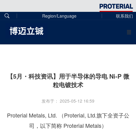
Region/Language
联系我们
【5月・科技资讯】用于半导体的导电 Ni-P 微
粒电镀技术
发布于： 2025-05-12 16:59
Proterial Metals, Ltd. （Proterial, Ltd.旗下全资子公
司，以下简称 Proterial Metals）