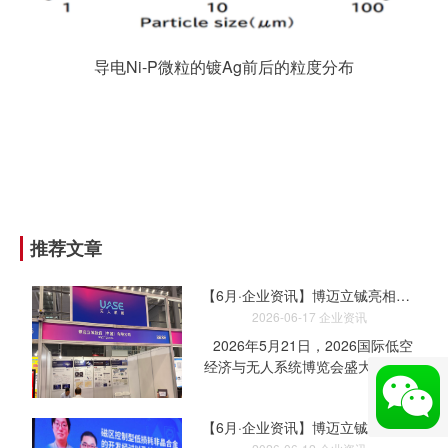
导电Ni-P微粒的镀Ag前后的粒度分布
推荐文章
【6月·企业资讯】博迈立铖亮相2026国际低空经济与无人系统博览会
2026-06-17
企业资讯
2026年5月21日，2026国际低空
经济与无人系统博览会盛大开幕。
本次展会展览面积达110,000平方
米，汇聚参展企业1,220家，吸引
【6月·企业资讯】博迈立铖亮相2026非晶纳米合金产业发展大会
专业观众187,351人次，举办各类