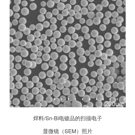
焊料/Sn-Bi电镀品的扫描电子
显微镜（SEM）照片