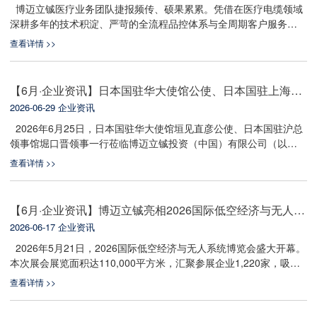
与总部保持紧密联动，构建适配中华区发展需求的IT体系。 随后，
博迈立铖医疗业务团队捷报频传、硕果累累。凭借在医疗电缆领域
博迈立铖投资（中国）王总经理就当前中国市场的快速发展态势及
深耕多年的技术积淀、严苛的全流程品控体系与全周期客户服务能
博迈立铖投资（中国）2026年度经营方针进行深入阐述，明确中华
力，接连斩获日立仪器（大连）、日立仪器（苏州）两大核心客户
查看详情 >>
区各集团公司将持续提升对Proterial集团整体发展的贡献度。 在随
的最高级别供应商荣誉，以硬核实力彰显医疗电缆领域的领先优
后的议程中，博迈立铖投资（中国）孙副总经理就其IT·宣传部的部
势。 博迈立铖电线（苏州）有限公司 近期，日立仪器（大连）有
门构成、方针与策略、近期成果及中长期运营规划与重点项目进行
限公司2025年度供应商大会隆重召开。博迈立铖投资（中国）有限
【6月·企业资讯】日本国驻华大使馆公使、日本国驻上海总领事馆领事一行到访博迈立铖投资（中国）
了详尽说明。博迈立铖投资（中国）作为...
公司大连分公司、博迈立铖电线（苏州）有限公司凭借零缺陷的产
2026-06-29
企业资讯
品品质、全链条闭环的品控体系与快速响应的技术支持服务，成功
斩获大会首次设立的品质类专项最高荣誉“品质匠心奖”，成为本次大
2026年6月25日，日本国驻华大使馆垣见直彦公使、日本国驻沪总
会唯一获此殊荣的供应商。 该奖项是日立仪器（大连）为表彰在产
领事馆堀口晋领事一行莅临博迈立铖投资（中国）有限公司（以下
品品质、工艺管控、质量稳定性方面表现极致的合作伙伴而特别设
简称“博迈立铖投资（中国）”）进行会晤交流。 （从左起）堀口领
查看详情 >>
立，标志着博迈立铖医疗电缆的品质标准已达到日立仪器全球供应
事、垣见公使、Proterial, Ltd.村上副社长、博迈立铖投资（中国）
链的先进水平。 博迈立铖投资（中国）有限公司 大连分公司 销售
王总经理、孙副总经理。 访问当天，Proterial, Ltd.副社长村上和也
团队 同一时期，日立仪器（苏州）有限公司2025年度供应商大会
先生、博迈立铖投资（中国）总经理王龙先生及副总经理孙海雄先
【6月·企业资讯】博迈立铖亮相2026国际低空经济与无人系统博览会
如期举行。博迈立铖投资（中国）、博...
生热情接待了公使及领事一行。 博迈立铖投资（中国）作为
2026-06-17
企业资讯
Proterial集团在华的统括总部，始终致力于将日本总部的先进技术与
管理理念与中国市场需求相融合， 在实现业务稳健发展的同时，积
2026年5月21日，2026国际低空经济与无人系统博览会盛大开幕。
极融入中国产业与社会发展，为当地社会的可持续发展贡献力量。
本次展会展览面积达110,000平方米，汇聚参展企业1,220家，吸引
会晤中，村上副社长与王龙总经理向公使与领事介绍了公司发展概
专业观众187,351人次，举办各类活动132场。亮眼数字的背后，不
查看详情 >>
况，分享了企业在本地化运营、人才培育交流等方面的实践与心
仅展现出展会的高度人气，更是国内低空经济产业蓬勃发展的真实
得，并就当前经营环境下重点关注课题与对方交换了意见。 垣见直
缩影。 作为国内规模领先的无人机行业盛会，本届展会集聚近千家