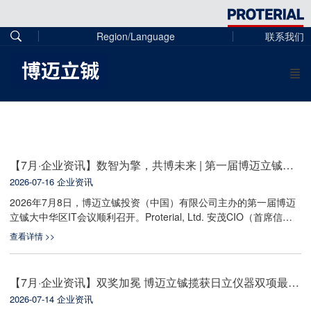
Region/Language
联系我们
【7月·企业资讯】数智为擎，共博未来 | 第一届博迈立铖大中华区IT会议圆满举行
2026-07-16
企业资讯
2026年7月8日，博迈立铖投资（中国）有限公司主办的第一届博迈
立铖大中华区IT会议顺利召开。Proterial, Ltd. 安茂CIO（首席信息
官）兼CDO（首席数据官）亲临现场，全程参与此次会议。 当天
查看详情 >>
上午，由博迈立铖金属材料（苏州）有限公司田中总经理介绍了公
司的发展历程及主要产品，随后由技术部引领参会人员参观了工
厂，加深对生产现场的直观了解。 下午会议伊始，安茂CIO兼
【7月·企业资讯】双奖加冕 博迈立铖揽获日立仪器双项最高奖
CDO围绕信息安全和系统的全球统一化战略发表讲话，强调大中华
2026-07-14
企业资讯
区各IT部门间协作的重要性，提出在强化IT系统建设的同时，应积极